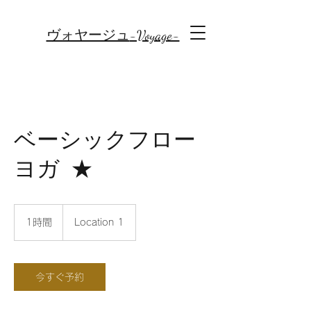
-Voyage-
ヴォヤージュ
ベーシックフロー
ヨガ ★
1時間
1
Location 1
時
今すぐ予約