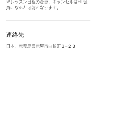
※レッスン日程の変更、キャンセルはHP会
員になると可能となります。
連絡先
日本、鹿児島県鹿屋市白崎町３−２３