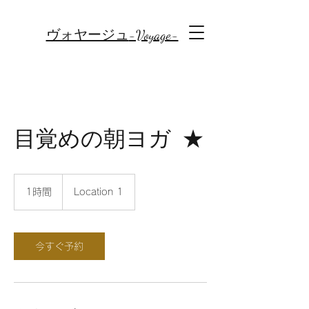
-Voyage-
ヴォヤージュ
目覚めの朝ヨガ ★
1時間
1
Location 1
時
今すぐ予約