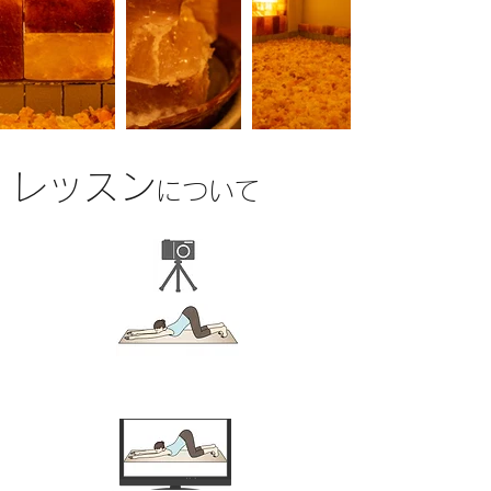
​レッスン
について