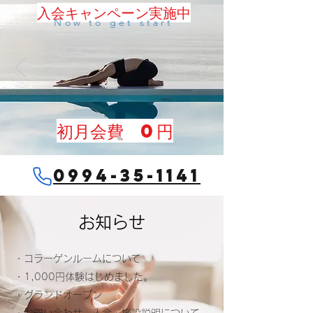
入会キャンペーン実施中
Now to get start
初月会費 0円
0994-35-1141
​お知らせ
​・コラーゲンルームについて
​・1,000円体験はじめました。
​・グランドオープン