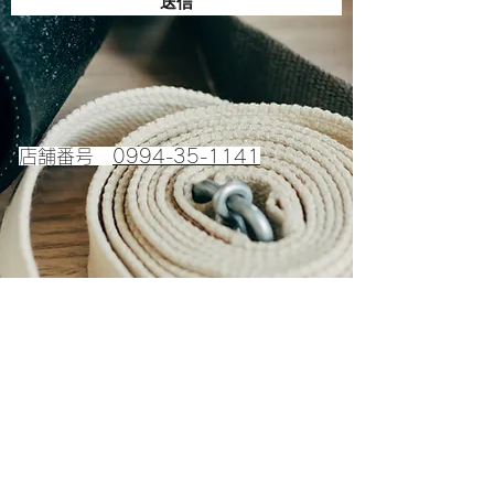
送信
店舗番号
0994-35-1141